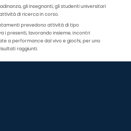
dinanza, gli insegnanti, gli studenti universitari
ttività di ricerca in corso.
ntamenti prevedono attività di tipo
a i presenti, lavorando insieme; incontri
ernate a performance dal vivo e giochi, per uno
sultati raggiunti.