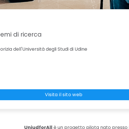
temi di ricerca
rizia dell'Università degli Studi di Udine
Visita il sito web
UniudforAll
è un progetto pilota nato presso il