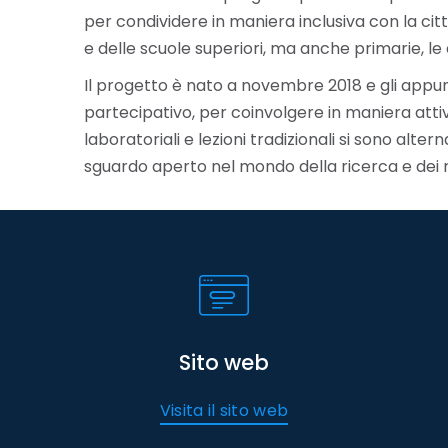
per condividere in maniera inclusiva con la citta
e delle scuole superiori, ma anche primarie, le a
Il progetto è nato a novembre 2018 e gli appu
partecipativo, per coinvolgere in maniera attiv
laboratoriali e lezioni tradizionali si sono alt
sguardo aperto nel mondo della ricerca e dei ri
Sito web
Visita il sito web