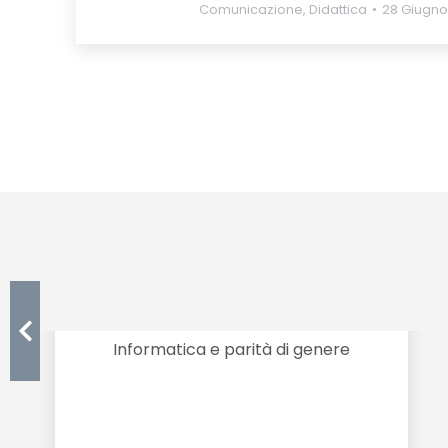
Comunicazione
,
Didattica
28 Giugno
Coding Girls
Informatica e parità di genere