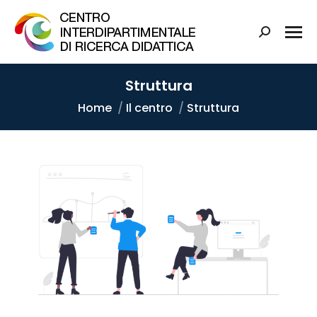
Struttura
Tu sei qui:
Home
Il centro
Struttura