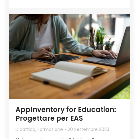
AppInventory for Education:
Progettare per EAS
Didattica
,
Formazione
20 Settembre 2023