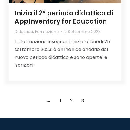
Inizia il 2° periodo didattico di
AppInventory for Education
Didattica
,
Formazione
12 Settembre 2023
La formazione insegnanti inizierà lunedì 25
settembre 2023: è online il calendario del
nuovo periodo didattico e sono aperte le
iscrizioni
←
1
2
3