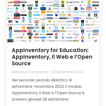
AppInventory for Education:
AppInventory, il Web e l’Open
Source
Didattica
,
Formazione
22 Settembre 2023
Nel secondo periodo didattico di
settembre-novembre 2023, il modulo
AppInventory, il Web e l’Open Source è
previsto giovedì 28 settembre