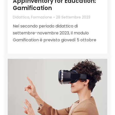
AppInventory for Education:
Gamification
Didattica
,
Formazione
28 Settembre 2023
Nel secondo periodo didattico di
settembre-novembre 2023, il modulo
Gamification è previsto giovedì 5 ottobre