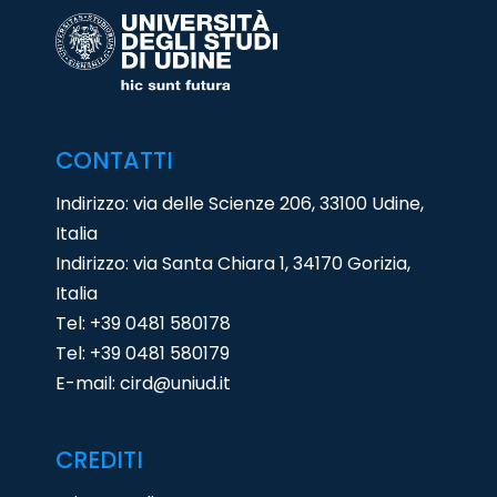
CONTATTI
Indirizzo: via delle Scienze 206, 33100 Udine,
Italia
Indirizzo: via Santa Chiara 1, 34170 Gorizia,
Italia
Tel:
+39 0481 580178
Tel:
+39 0481 580179
E-mail:
cird@uniud.it
CREDITI