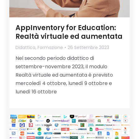
AppInventory for Education:
Realtà virtuale ed aumentata
Didattica
,
Formazione
26 Settembre 2023
Nel secondo periodo didattico di
settembre-novembre 2023, il modulo
Realtà virtuale ed aumentata è previsto
mercoledì 4 ottobre, lunedì 9 ottobre e
lunedì 16 ottobre