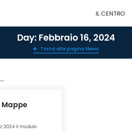
IL CENTRO
IL CENTRO
Day: Febbraio 16, 2024
Torna alla pagina News
: Mappe
o 2024 il modulo