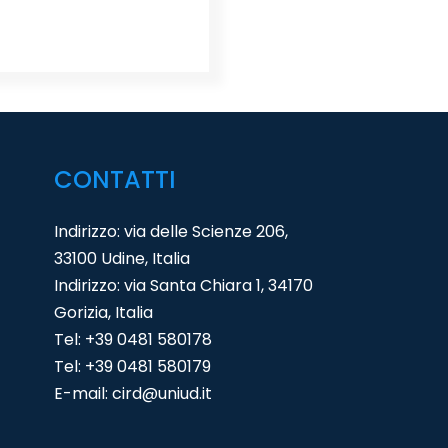
CONTATTI
Indirizzo: via delle Scienze 206,
33100 Udine, Italia
Indirizzo: via Santa Chiara 1, 34170
Gorizia, Italia
Tel:
+39 0481 580178
Tel:
+39 0481 580179
E-mail:
cird@uniud.it