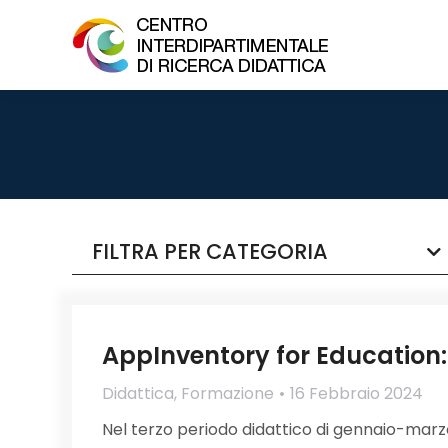
FILTRA PER CATEGORIA
AppInventory for Education
Didattica
,
Formazione
16 Febbraio 2024
Nel terzo periodo didattico di gennaio-marz