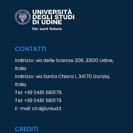
CONTATTI
Indirizzo: via delle Scienze 206, 33100 Udine,
Italia
Indirizzo: via Santa Chiara 1, 34170 Gorizia,
Italia
Tel:
+39 0481 580178
Tel:
+39 0481 580179
E-mail:
cird@uniud.it
CREDITI