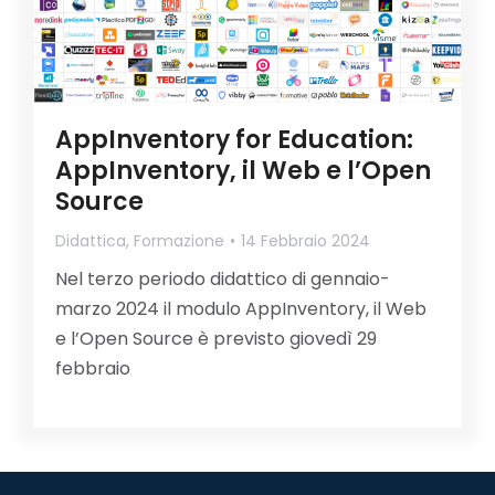
AppInventory for Education:
AppInventory, il Web e l’Open
Source
Didattica
,
Formazione
14 Febbraio 2024
Nel terzo periodo didattico di gennaio-
marzo 2024 il modulo AppInventory, il Web
e l’Open Source è previsto giovedì 29
febbraio