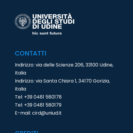
CONTATTI
Indirizzo: via delle Scienze 206, 33100 Udine,
Italia
Indirizzo: via Santa Chiara 1, 34170 Gorizia,
Italia
Tel:
+39 0481 580178
Tel:
+39 0481 580179
E-mail:
cird@uniud.it