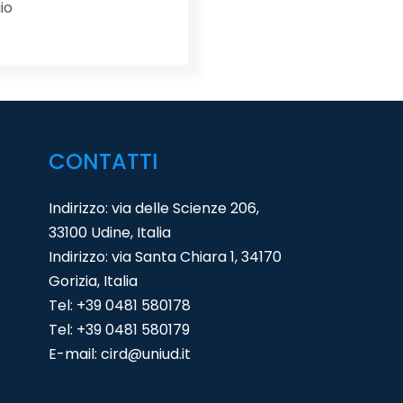
io
CONTATTI
Indirizzo: via delle Scienze 206,
33100 Udine, Italia
Indirizzo: via Santa Chiara 1, 34170
Gorizia, Italia
Tel:
+39 0481 580178
Tel:
+39 0481 580179
E-mail:
cird@uniud.it