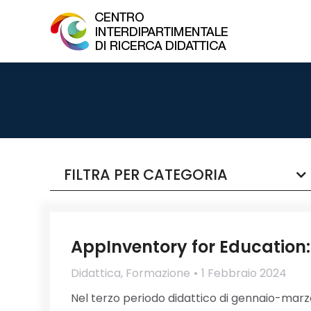
FILTRA PER CATEGORIA
AppInventory for Education:
Didattica
,
Formazione
1 Febbraio 2024
Nel terzo periodo didattico di gennaio-marz