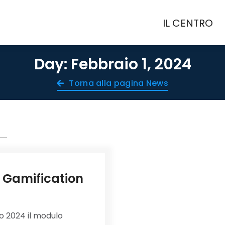
IL CENTRO
IL CENTRO
Day: Febbraio 1, 2024
Torna alla pagina News
 Gamification
o 2024 il modulo