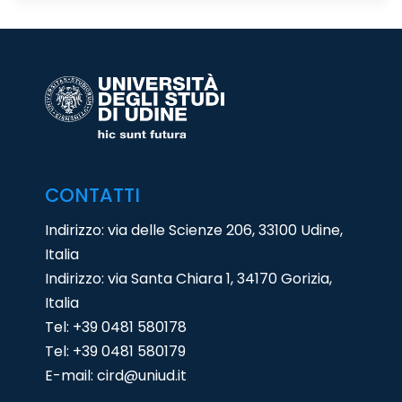
CONTATTI
Indirizzo: via delle Scienze 206, 33100 Udine,
Italia
Indirizzo: via Santa Chiara 1, 34170 Gorizia,
Italia
Tel:
+39 0481 580178
Tel:
+39 0481 580179
E-mail:
cird@uniud.it