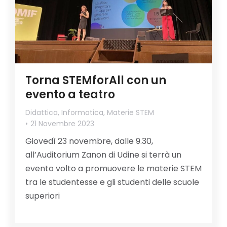
Torna STEMforAll con un
evento a teatro
Didattica
,
Informatica
,
Materie STEM
21 Novembre 2023
Giovedì 23 novembre, dalle 9.30,
all’Auditorium Zanon di Udine si terrà un
evento volto a promuovere le materie STEM
tra le studentesse e gli studenti delle scuole
superiori