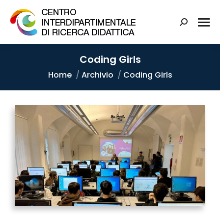
Coding Girls
Tu sei qui:
Home
Archivio
Coding Girls