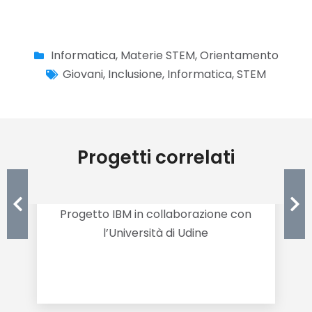
Informatica
,
Materie STEM
,
Orientamento
Giovani
,
Inclusione
,
Informatica
,
STEM
Progetti correlati
NERD? Non E’ Roba per Donne?
Progetto IBM in collaborazione con
l’Università di Udine