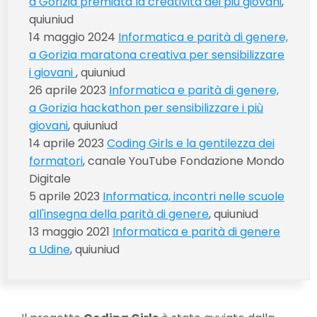
a Gorizia premiata la creatività dei più giovani
,
quiuniud
14 maggio 2024
Informatica e parità di genere,
a Gorizia maratona creativa per sensibilizzare
i giovani
, quiuniud
26 aprile 2023
Informatica e parità di genere,
a Gorizia hackathon per sensibilizzare i più
giovani
, quiuniud
14 aprile 2023
Coding Girls e la gentilezza dei
formatori
, canale YouTube Fondazione Mondo
Digitale
5 aprile 2023
Informatica, incontri nelle scuole
all'insegna della parità di genere
, quiuniud
13 maggio 2021
Informatica e parità di genere
a Udine
, quiuniud