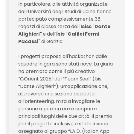
In particolare, alle attività organizzate
dall’Università degli Studi di Udine hanno
partecipato complessivamente 38
ragazzi di classe terza dell'
Isiss "Dante
Alighieri"
e dell'
Isis "Galilei Fermi
Pacassi"
di Gorizia.
I progetti proposti all'hackathon dalle
squadre in gara sono stati nove. La giuria
ha premiato come il più creativo
“GOrient 2025” del “Team Seel” (Isis
“Dante Alighieri”): un’applicazione che,
attraverso una sezione dedicata
all’orienteering, mira a invogliare le
persone a percorrere e scoprire i
principali luoghi delle due città. Il premio
per il progetto inclusivo è stato invece
assegnato al gruppo “I.A.D. (Italian App