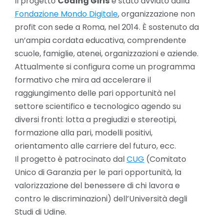
Il progetto
Coding Girls
è stato avviato dalla
Fondazione Mondo Digitale
, organizzazione non
profit con sede a Roma, nel 2014. È sostenuto da
un’ampia cordata educativa, comprendente
scuole, famiglie, atenei, organizzazioni e aziende.
Attualmente si configura come un programma
formativo che mira ad accelerare il
raggiungimento delle pari opportunità nel
settore scientifico e tecnologico agendo su
diversi fronti: lotta a pregiudizi e stereotipi,
formazione alla pari, modelli positivi,
orientamento alle carriere del futuro, ecc.
Il progetto è patrocinato dal
CUG
(Comitato
Unico di Garanzia per le pari opportunità, la
valorizzazione del benessere di chi lavora e
contro le discriminazioni
) dell’Università degli
Studi di Udine.