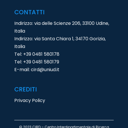
CONTATTI
Indirizzo: via delle Scienze 206, 33100 Udine,
Italia
Indirizzo: via Santa Chiara 1, 34170 Gorizia,
Italia
Tel:
+39 0481 580178
Tel:
+39 0481 580179
E-mail:
cird@uniud.it
CREDITI
Privacy Policy
© 2023 CIRD – Centro Interdipartimentale di Ricerca